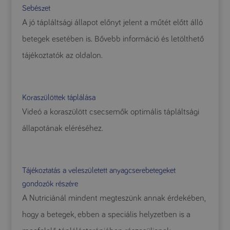
Sebészet
A jó tápláltsági állapot előnyt jelent a műtét előtt álló
betegek esetében is. Bővebb információ és letölthető
tájékoztatók az oldalon.
Koraszülöttek táplálása
Videó a koraszülött csecsemők optimális tápláltsági
állapotának eléréséhez.
Tájékoztatás a veleszületett anyagcserebetegeket
gondozók részére
A Nutriciánál mindent megteszünk annak érdekében,
hogy a betegek, ebben a speciális helyzetben is a