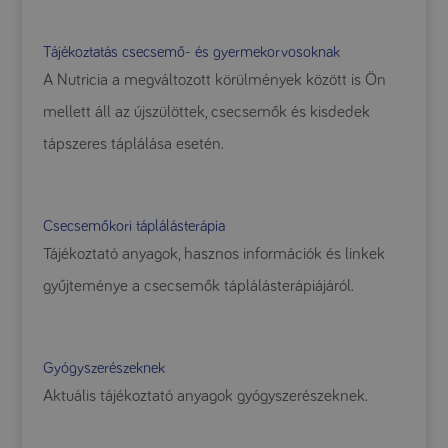
Tájékoztatás csecsemő- és gyermekorvosoknak
A Nutricia a megváltozott körülmények között is Ön
mellett áll az újszülöttek, csecsemők és kisdedek
tápszeres táplálása esetén.
Csecsemőkori táplálásterápia
Tájékoztató anyagok, hasznos információk és linkek
gyűjteménye a csecsemők táplálásterápiájáról.
Gyógyszerészeknek
Aktuális tájékoztató anyagok gyógyszerészeknek.