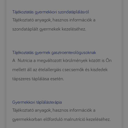
Tájékoztatás gyermekkori szondatáplálásról
Tájékoztató anyagok, hasznos információk a
szondatáplált gyermekek kezeléséhez.
Tájékoztatás gyermek gasztroenterológusoknak
A Nutricia a megváltozott körülmények között is Ön
mellett áll az ételallergiás csecsemők és kisdedek
tápszeres táplálása esetén.
Gyermekkori táplálásterápia
Tájékoztató anyagok, hasznos információk a
gyermekkorban előforduló malnutríció kezeléséhez.