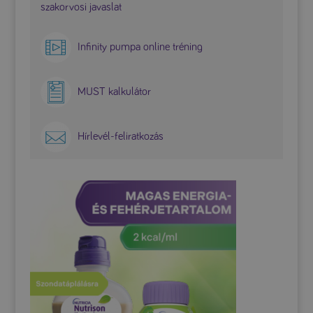
szakorvosi javaslat
Infinity pumpa online tréning
MUST kalkulátor
Hírlevél-feliratkozás