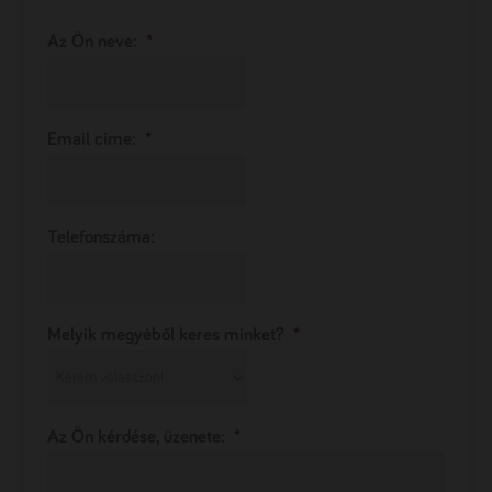
Az Ön neve:
*
Email címe:
*
Telefonszáma:
Melyik megyéből keres minket?
*
Az Ön kérdése, üzenete:
*