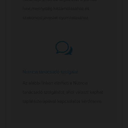
havi mennyiség kiszámolásához és
szakorvosi javaslat nyomtatásához.
w
Nutricia tanácsadó szolgálat
Az alábbi linken elérheti a Nutricia
tanácsadó szolgálatot, ahol választ kaphat
táplálásterápiával kapcsolatos kérdéseire.