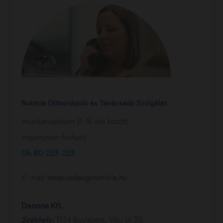
Nutricia Otthonápoló és Tanácsadó Szolgálat
:
munkanapokon 9-16 óra között,
ingyenesen hívható
06 80 223 223
E-mail:
tanacsadas@nutricia.hu
Danone Kft.
Székhely:
1134 Budapest, Váci út 35.