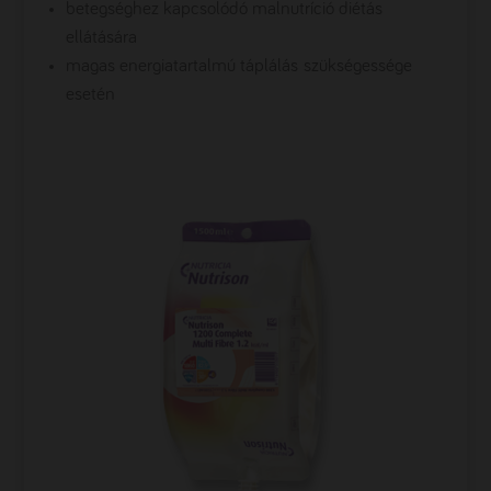
betegséghez kapcsolódó malnutríció diétás
ellátására
magas energiatartalmú táplálás szükségessége
esetén