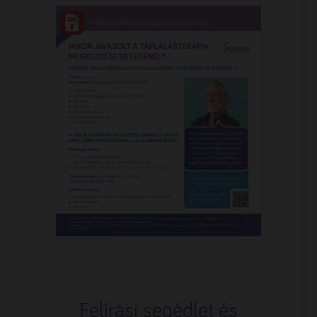
Felírási segédlet és