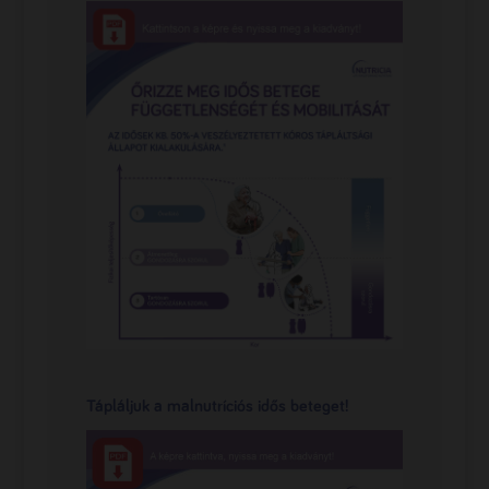
Tápláljuk a malnutríciós idős beteget!