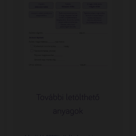
További letölthető
anyagok