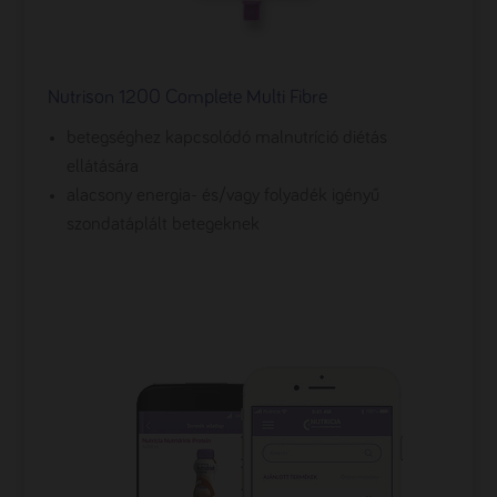
Nutrison 1200 Complete Multi Fibre
betegséghez kapcsolódó malnutríció diétás
ellátására
alacsony energia- és/vagy folyadék igényű
szondatáplált betegeknek