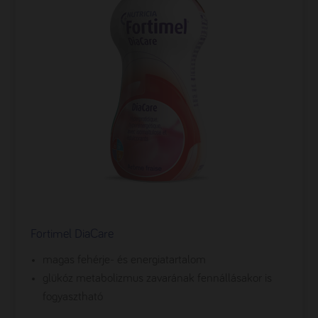
Fortimel DiaCare
magas fehérje- és energiatartalom
glükóz metabolizmus zavarának fennállásakor is
fogyasztható