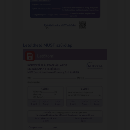
Letölthető MUST szűrőlap