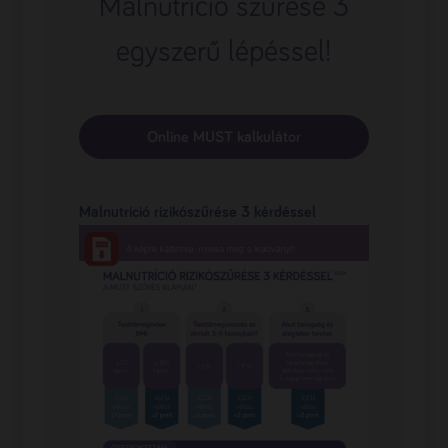
Malnutríció szűrése 3
egyszerű lépéssel!
Online MUST kalkulátor
Malnutríció rizikószűrése 3 kérdéssel