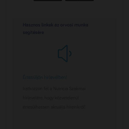
Hasznos linkek az orvosi munka
segítésére
y
Értesüljön hírlevélben!
Iratkozzon fel a Nutricia Szakmai
hírlevelére, hogy közvetelenül
értesülhessen aktuális híreinkről!