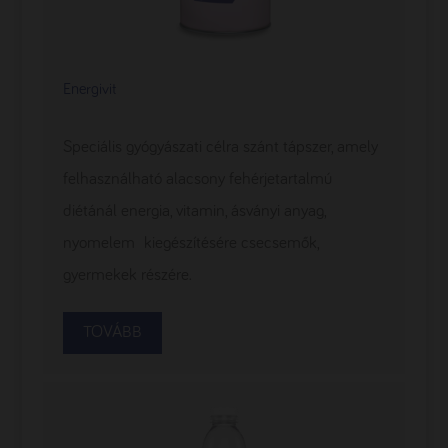
Energivit
Speciális gyógyászati célra szánt tápszer, amely
felhasználható alacsony fehérjetartalmú
diétánál energia, vitamin, ásványi anyag,
nyomelem kiegészítésére csecsemők,
gyermekek részére.
TOVÁBB