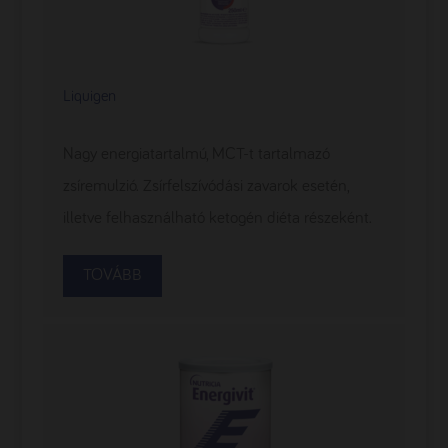
Liquigen
Nagy energiatartalmú, MCT-t tartalmazó
zsíremulzió. Zsírfelszívódási zavarok esetén,
illetve felhasználható ketogén diéta részeként.
TOVÁBB