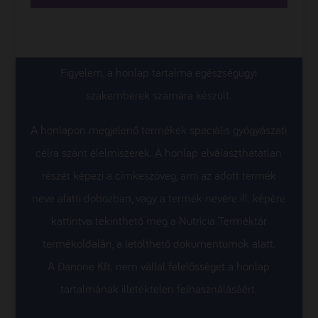
Figyelem, a honlap tartalma egészségügyi
szakemberek számára készült.
A honlapon megjelenő termékek speciális gyógyászati
célra szánt élelmiszerek. A honlap elválaszthatatlan
részét képezi a címkeszöveg, ami az adott termék
neve alatti dobozban, vagy a termék nevére ill. képére
kattintva tekinthető meg a Nutricia Terméktár
termékoldalán, a letölthető dokumentumok alatt.
A Danone Kft. nem vállal felelősséget a honlap
tartalmának illetéktelen felhasználásáért.