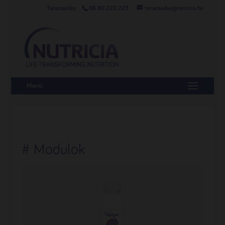
06 80 223 223
tanacsadas@nutricia.hu
Menü
# Modulok