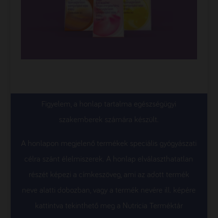
Figyelem, a honlap tartalma egészségügyi
szakemberek számára készült.
A honlapon megjelenő termékek speciális gyógyászati
célra szánt élelmiszerek. A honlap elválaszthatatlan
részét képezi a címkeszöveg, ami az adott termék
neve alatti dobozban, vagy a termék nevére ill. képére
kattintva tekinthető meg a Nutricia Terméktár