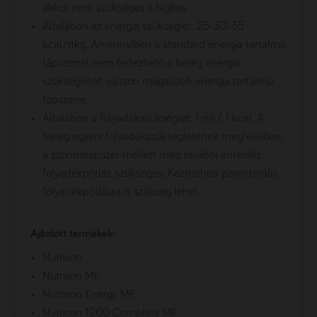
akkor nem szükséges a hígítás.
Általában az energia szükséglet: 25-30-35
kcal/ttkg. Amennyiben a standard energia tartalmú
tápszerrel nem fedezhető a beteg energia
szükségletét, váltson magasabb energia tartalmú
tápszerre.
Általában a folyadékszükséglet: 1 ml / 1 kcal. A
beteg egyéni folyadékszükségletének megfelelően,
a szondatápszer mellett még további enterális
folyadékpótlás szükséges. Kezdetben parenterális
folyadékpótlásra is szükség lehet.
Ajánlott termékek:
Nutrison
Nutrison MF
Nutrison Energy MF
Nutrison 1200 Complete MF