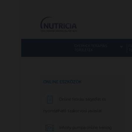
GYERMEK TERÁPIÁS
F
TERÜLETEK
T
ONLINE ESZKÖZÖK
Online felírási segédlet és
nyomtatható szakorvosi javaslat
Infinity pumpa online tréning