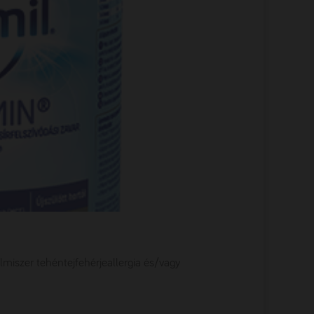
elmiszer tehéntejfehérjeallergia és/vagy