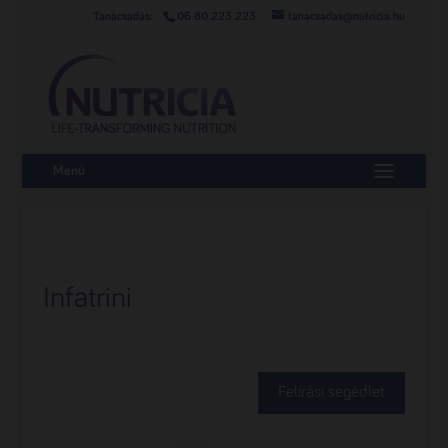
06 80 223 223
tanacsadas@nutricia.hu
Menü
Infatrini
Felírási segédlet