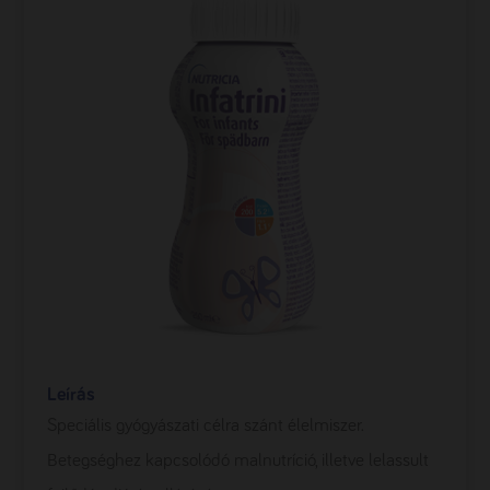
Leírás
Speciális gyógyászati célra szánt élelmiszer.
Betegséghez kapcsolódó malnutríció, illetve lelassult