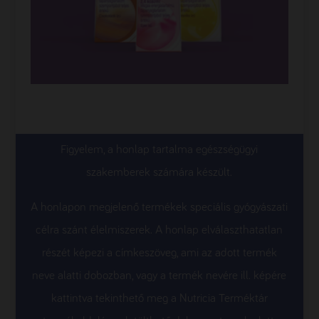
Figyelem, a honlap tartalma egészségügyi
szakemberek számára készült.
A honlapon megjelenő termékek speciális gyógyászati
célra szánt élelmiszerek. A honlap elválaszthatatlan
részét képezi a címkeszöveg, ami az adott termék
neve alatti dobozban, vagy a termék nevére ill. képére
kattintva tekinthető meg a Nutricia Terméktár