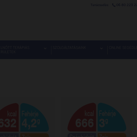
06 80 223 2
ELNŐTT TERÁPIÁS
SZOLGÁLTATÁSAINK
ONLINE SEGÉDL
ERÜLETEK