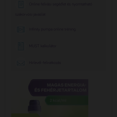
Online felírási segédlet és nyomtatható
szakorvosi javaslat
Infinity pumpa online tréning
MUST kalkulátor
Hírlevél-feliratkozás