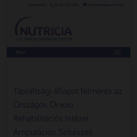
06 80 223 223
tanacsadas@nutricia.hu
Menü
Tápláltsági állapot felmérés az
Országos Orvosi
Rehabilitációs Intézet
Amputációs Sebészeti