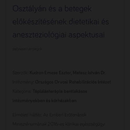
Osztályán és a betegek
előkészítésének dietetikai és
aneszteziológiai aspektusai
palyazati-anyagok
Szerzők:
Kudron Emese Eszter, Matesz István Dr.
Intézmény:
Országos Orvosi Rehabilitációs Intézet
Kategória:
Táplálásterápia bentlakásos
intézményekben és kórházakban
Elméleti háttér: Az Emberi Erőforrások
Minisztériumának 2016-es klinikai egészségügyi