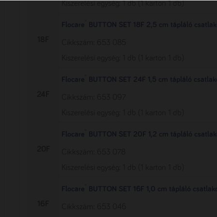
Kiszerelési egység: 1 db (1 karton 1 db)
®
Flocare
BUTTON SET 18F 2,5 cm tápláló csatlak
18F
Cikkszám: 653 085
Kiszerelési egység: 1 db (1 karton 1 db)
®
Flocare
BUTTON SET 24F 1,5 cm tápláló csatlak
24F
Cikkszám: 653 097
Kiszerelési egység: 1 db (1 karton 1 db)
®
Flocare
BUTTON SET 20F 1,2 cm tápláló csatlak
20F
Cikkszám: 653 078
Kiszerelési egység: 1 db (1 karton 1 db)
®
Flocare
BUTTON SET 16F 1,0 cm tápláló csatlak
16F
Cikkszám: 653 046