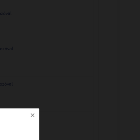
ozóval
ozóval
ozóval
×
ozóval