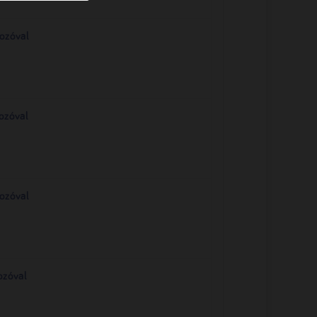
ozóval
ozóval
ozóval
ozóval