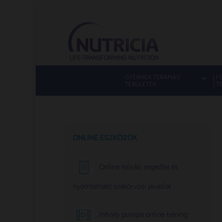
GYERMEK TERÁPIÁS
F
TERÜLETEK
T
ONLINE ESZKÖZÖK
Online felírási segédlet és
nyomtatható szakorvosi javaslat
Infinity pumpa online tréning