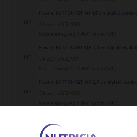
®
Flocare
BUTTON SET 14F 1,5 cm tápláló csatlak
14F
Cikkszám: 652 993
Kiszerelési egység: 1 db (1 karton 1 db)
®
Flocare
BUTTON SET 14F 2,0 cm tápláló csatlak
14F
Cikkszám: 652 991
Kiszerelési egység: 1 db (1 karton 1 db)
®
Flocare
BUTTON SET 14F 2,5 cm tápláló csatlak
14F
Cikkszám: 652 989
Kiszerelési egység: 1 db (1 karton 1 db)
®
Flocare
BUTTON SET 14F 3,0 cm tápláló csatlak
14F
Cikkszám: 652 987