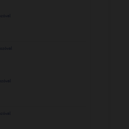
ozóval
ozóval
ozóval
ozóval