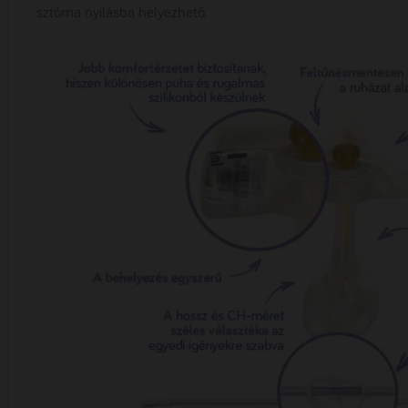
sztóma nyílásba helyezhető.