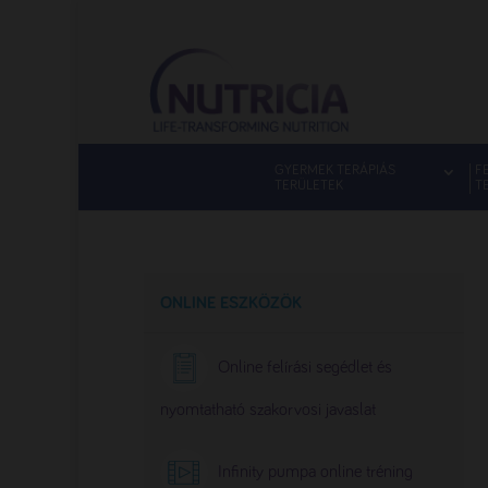
GYERMEK TERÁPIÁS
F
TERÜLETEK
T
ONLINE ESZKÖZÖK
Online felírási segédlet és
nyomtatható szakorvosi javaslat
Infinity pumpa online tréning