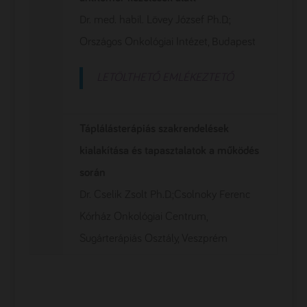
Dr. med. habil. Lövey József Ph.D.;
Országos Onkológiai Intézet, Budapest
LETÖLTHETŐ EMLÉKEZTETŐ
Táplálásterápiás szakrendelések
kialakítása és tapasztalatok a működés
során
Dr. Cselik Zsolt Ph.D.;Csolnoky Ferenc
Kórház Onkológiai Centrum,
Sugárterápiás Osztály, Veszprém