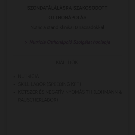
SZONDATÁLÁLÁSRA SZAKOSODOTT
OTTHONÁPOLÁS
Nutricia stand klinikai tanácsadókkal
> Nutricia Otthonápoló Szolgálat honlapja
KIÁLLÍTÓK:
NUTRICIA
SKILL LABOR (SPEEDING KFT.)
KÖTSZER ÉS NEGATÍV NYOMÁS TH. (LOHMANN &
RAUSCHERLABOR)