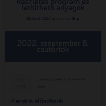
Részletes program és
letölthető anyagok
Elérhető: 2022. szeptember 18-ig
2022. szeptember 8.
csütörtök
11:30-
Érkezés, szobák elfoglalása és
13:00
ebéd
Plenáris előadások