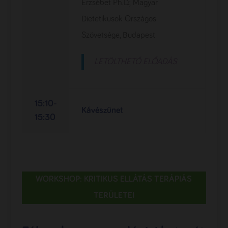
Erzsébet Ph.D.; Magyar
Dietetikusok Országos
Szövetsége, Budapest
LETÖLTHETŐ ELŐADÁS
15:10-
Kávészünet
15:30
WORKSHOP: KRITIKUS ELLÁTÁS TERÁPIÁS
TERÜLETEI