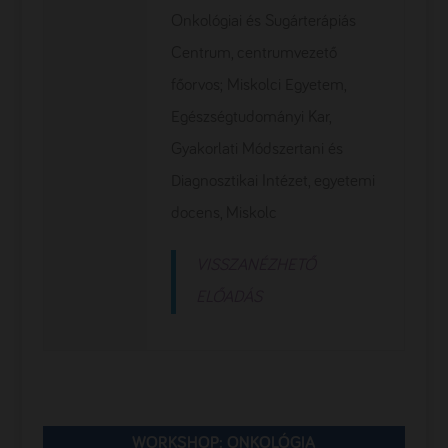
Onkológiai és Sugárterápiás
Centrum, centrumvezető
főorvos; Miskolci Egyetem,
Egészségtudományi Kar,
Gyakorlati Módszertani és
Diagnosztikai Intézet, egyetemi
docens, Miskolc
VISSZANÉZHETŐ
ELŐADÁS
WORKSHOP: ONKOLÓGIA