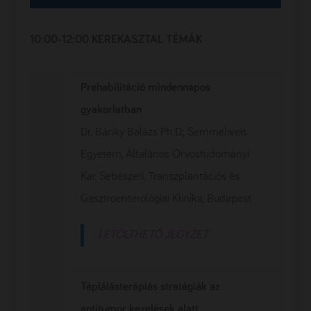
10:00-12:00 KEREKASZTAL TÉMÁK
Prehabilitáció mindennapos
gyakorlatban
Dr. Bánky Balázs Ph.D.; Semmelweis
Egyetem, Általános Orvostudományi
Kar, Sebészeti, Transzplantációs és
Gasztroenterológiai Klinika, Budapest
LETÖLTHETŐ JEGYZET
Táplálásterápiás stratégiák az
antitumor kezelések alatt