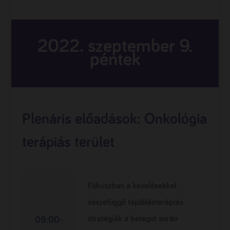
2022. szeptember 9.
péntek
Plenáris előadások: Onkológia
terápiás terület
Fókuszban a kezelésekkel
összefüggő táplálásterápiás
stratégiák a betegút során
09:00-