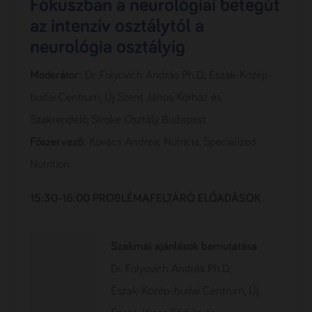
Fókuszban a neurológiai betegút
az intenzív osztálytól a
neurológia osztályig
Moderátor:
Dr. Folyovich András Ph.D.; Észak-Közép-
budai Centrum, Új Szent János Kórház és
Szakrendelő, Stroke Osztály, Budapest
Főszervező:
Kovács Andrea; Nutricia, Specialized
Nutrition
15:30-16:00 PROBLÉMAFELTÁRÓ ELŐADÁSOK
Szakmai ajánlások bemutatása
Dr. Folyovich András Ph.D.;
Észak-Közép-budai Centrum, Új