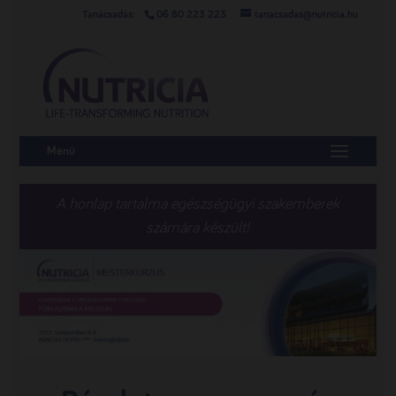
06 80 223 223
tanacsadas@nutricia.hu
Menü
A honlap tartalma egészségügyi szakemberek
számára készült!