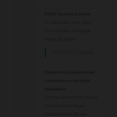
ESMO Cachexia Guideline
Dr. med. habil. Lövey József
Ph.D.; Országos Onkológiai
Intézet, Budapest
LETÖLTHETŐ ELŐADÁS
Prehabilitáció gyakorlatának
kiterjesztése az onkológiai
kezelésekre
Dr. Furka Andrea Ph.D.; Borsod-
Abaúj-Zemplén Megyei
Központi Kórház, Klinikai