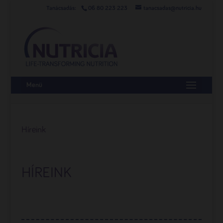
06 80 223 223
tanacsadas@nutricia.hu
Menü
Híreink
HÍREINK