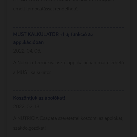
emelt támogatással rendelhető.
MUST KALKULÁTOR +1 új funkció az
applikációban
2022. 04. 06.
A Nutricia Termékválasztó applikációban már elérhető
a MUST kalkulátor.
Köszöntjük az ápolókat!
2022. 02. 18.
A NUTRICIA Csapata szeretettel köszönti az ápolókat,
szakdolgozókat!