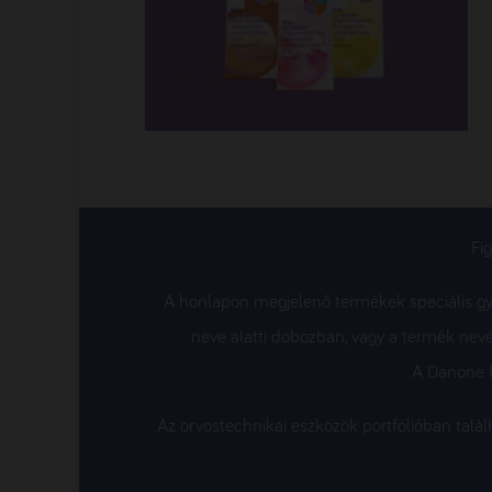
Fi
A honlapon megjelenő termékek speciális gyó
neve alatti dobozban, vagy a termék nevé
A Danone K
Az orvostechnikai eszközök portfólióban tal