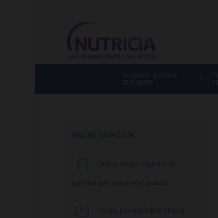
GYERMEK TERÁPIÁS
F
TERÜLETEK
T
ONLINE ESZKÖZÖK
Online felírási segédlet és
nyomtatható szakorvosi javaslat
Infinity pumpa online tréning