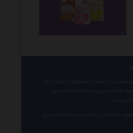
Fi
A honlapon megjelenő termékek speciális gyó
neve alatti dobozban, vagy a termék nevé
A Danone K
Az orvostechnikai eszközök portfólióban tal