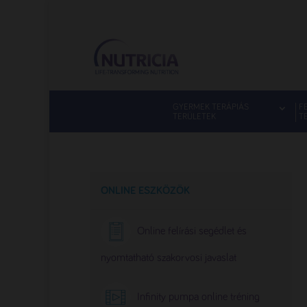
GYERMEK TERÁPIÁS
F
TERÜLETEK
T
ONLINE ESZKÖZÖK
Online felírási segédlet és
nyomtatható szakorvosi javaslat
Infinity pumpa online tréning