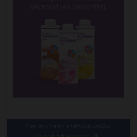
Figyelem, a honlap tartalma egészségügyi
szakemberek számára készült.