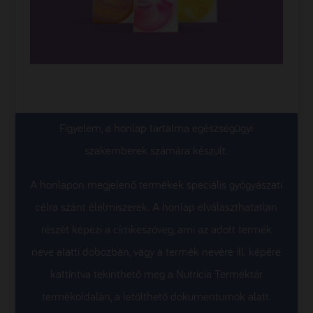
Figyelem, a honlap tartalma egészségügyi
szakemberek számára készült.
A honlapon megjelenő termékek speciális gyógyászati
célra szánt élelmiszerek. A honlap elválaszthatatlan
részét képezi a címkeszöveg, ami az adott termék
neve alatti dobozban, vagy a termék nevére ill. képére
kattintva tekinthető meg a Nutricia Terméktár
termékoldalán, a letölthető dokumentumok alatt.