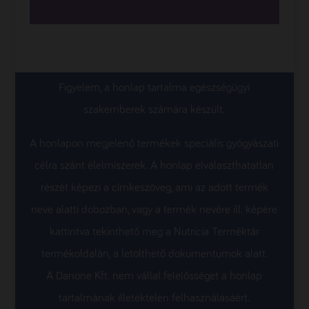
Figyelem, a honlap tartalma egészségügyi
szakemberek számára készült.
A honlapon megjelenő termékek speciális gyógyászati
célra szánt élelmiszerek. A honlap elválaszthatatlan
részét képezi a címkeszöveg, ami az adott termék
neve alatti dobozban, vagy a termék nevére ill. képére
kattintva tekinthető meg a Nutricia Terméktár
termékoldalán, a letölthető dokumentumok alatt.
A Danone Kft. nem vállal felelősséget a honlap
tartalmának illetéktelen felhasználásáért.