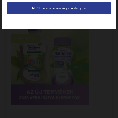
TESTRESZABÁS
NEM vagyok egészségügyi dolgozó.