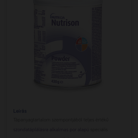
Leírás
Tápanyagtartalom szempontjából teljes értékű
szondatáplálásra alkalmas por alapú
speciális