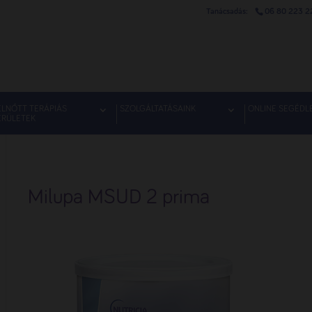
06 80 223 2
ELNŐTT TERÁPIÁS
SZOLGÁLTATÁSAINK
ONLINE SEGÉDL
ERÜLETEK
Milupa MSUD 2 prima