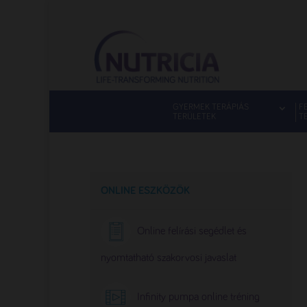
GYERMEK TERÁPIÁS
F
TERÜLETEK
T
ONLINE ESZKÖZÖK
Online felírási segédlet és
nyomtatható szakorvosi javaslat
Infinity pumpa online tréning