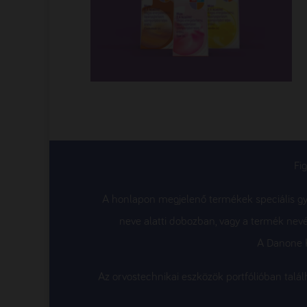
Fi
A honlapon megjelenő termékek speciális gyó
neve alatti dobozban, vagy a termék nevé
A Danone K
Az orvostechnikai eszközök portfólióban tal