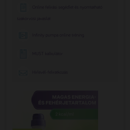
Online felírási segédlet és nyomtatható
szakorvosi javaslat
Infinity pumpa online tréning
MUST kalkulátor
Hírlevél-feliratkozás