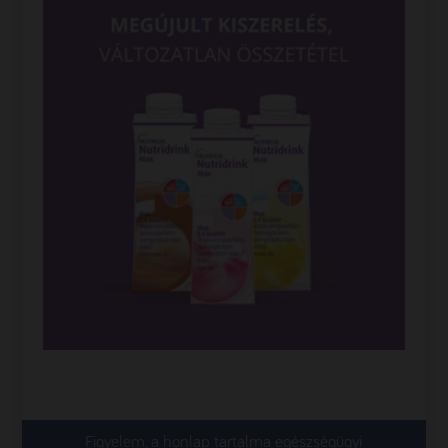
Figyelem, a honlap tartalma egészségügyi