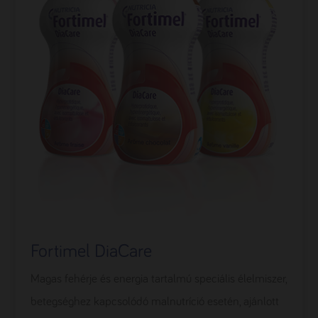
Fortimel DiaCare
Magas fehérje és energia tartalmú speciális élelmiszer,
betegséghez kapcsolódó malnutríció esetén, ajánlott