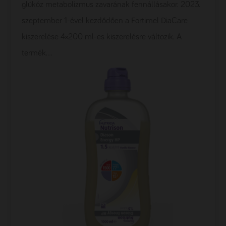
glükóz metabolizmus zavarának fennállásakor. 2023.
szeptember 1-ével kezdődően a Fortimel DiaCare
kiszerelése 4×200 ml-es kiszerelésre változik. A
termék...