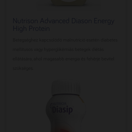
Nutrison Advanced Diason Energy
High Protein
Betegséghez kapcsolódó malnutríció esetén diabetes
mellitusos vagy hyperglikémiás betegek diétás
ellátására, ahol magasabb energia és fehérje bevitel
szükséges.